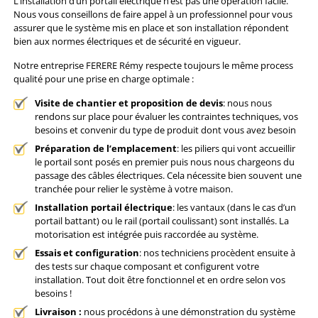
L’installation d’un portail électrique n’est pas une opération facile.
Nous vous conseillons de faire appel à un professionnel pour vous
assurer que le système mis en place et son installation répondent
bien aux normes électriques et de sécurité en vigueur.
Notre entreprise FERERE Rémy respecte toujours le même process
qualité pour une prise en charge optimale :
Visite de chantier et proposition de devis
: nous nous
rendons sur place pour évaluer les contraintes techniques, vos
besoins et convenir du type de produit dont vous avez besoin
Préparation de l’emplacement
: les piliers qui vont accueillir
le portail sont posés en premier puis nous nous chargeons du
passage des câbles électriques. Cela nécessite bien souvent une
tranchée pour relier le système à votre maison.
Installation portail électrique
: les vantaux (dans le cas d’un
portail battant) ou le rail (portail coulissant) sont installés. La
motorisation est intégrée puis raccordée au système.
Essais et configuration
: nos techniciens procèdent ensuite à
des tests sur chaque composant et configurent votre
installation. Tout doit être fonctionnel et en ordre selon vos
besoins !
Livraison :
nous procédons à une démonstration du système