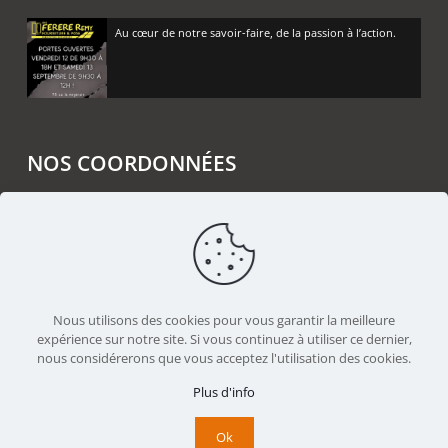
Au cœur de notre savoir-faire, de la passion à l’action.
NOS COORDONNÉES
Rémy FERERE SAS
Z.A. La Noyeraie
38160 CHATTE
04 38 90 33 03
Nous utilisons des cookies pour vous garantir la meilleure
contact@remyferere.fr
expérience sur notre site. Si vous continuez à utiliser ce dernier,
nous considérerons que vous acceptez l'utilisation des cookies.
Nous suivre sur Facebook
Plus d'info
Ok