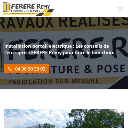
Installation portail electrique : Les conseils de
l’entreprise FERERE Rémy pour faire le bon choix
04 38 90 33 03