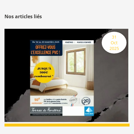
Nos articles liés
31 octobre 2025
31
Oct
2025