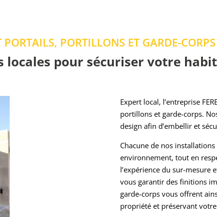
T PORTAILS, PORTILLONS ET GARDE-CORPS
s locales pour sécuriser votre habit
Expert local, l’entreprise FE
portillons et garde-corps. 
design afin d’embellir et séc
Chacune de nos installations
environnement, tout en respe
l’expérience du sur-mesure e
vous garantir des finitions im
garde-corps vous offrent ains
propriété et préservant votre 