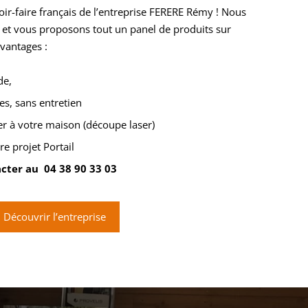
voir-faire français de l’entreprise FERERE Rémy ! Nous
 et vous proposons tout un panel de produits sur
vantages :
de,
es, sans entretien
er à votre maison (découpe laser)
e projet Portail
acter au
04 38 90 33 03
Découvrir l’entreprise