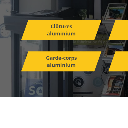
Clôtures
aluminium
Garde-corps
aluminium