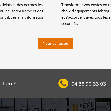
s délais et des normes les
Transformez vos envies en réa
nnu en Isère-Drôme et des
choix d’équipements fabriqué
ontribuez à la valorisation
et s’accordent avec tous les 
sécurisés.
Nous contacter
ation ?
04 38 90 33 03