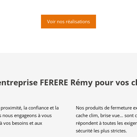
Voir nos réalisations
entreprise FERERE Rémy pour vos cl
proximité, la confiance et la
Nos produits de fermeture exté
us nous engageons à vous
cache clim, brise vue… sont c
à vos besoins et aux
répondent à toutes les exige
sécurité les plus strictes.