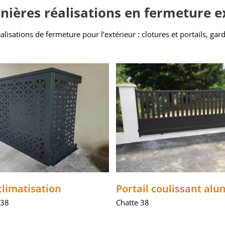
nières réalisations en fermeture e
isations de fermeture pour l’extérieur : clotures et portails, gard
climatisation
Portail coulissant al
 38
Chatte 38