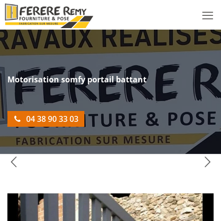
Motorisation somfy portail battant
04 38 90 33 03