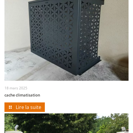
18 mars 2025
cache climatisation
Lire la suite