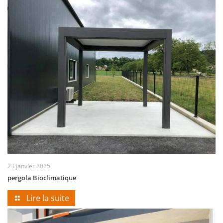
23 janvier 2025
pergola Bioclimatique
Lire la suite