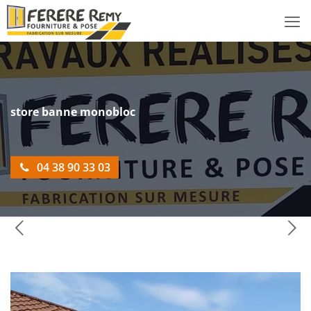
store banne monobloc
04 38 90 33 03