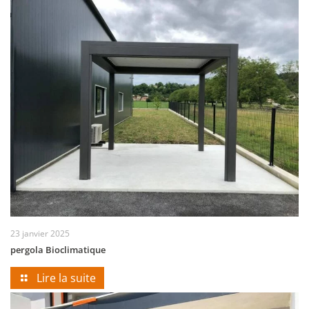
23 janvier 2025
pergola Bioclimatique
Lire la suite