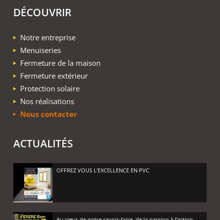
DÉCOUVRIR
Notre entreprise
Menuiseries
Fermeture de la maison
Fermeture extérieur
Protection solaire
Nos réalisations
Nous contacter
ACTUALITÉS
OFFREZ VOUS L’EXCELLENCE EN PVC
Au cœur de notre savoir-faire, de la passion à l’action.