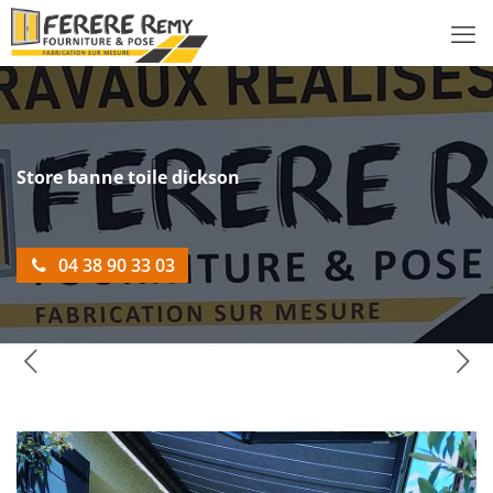
Store banne toile dickson
04 38 90 33 03