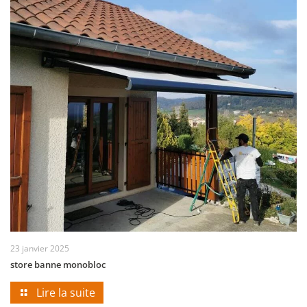
23 janvier 2025
store banne monobloc
Lire la suite